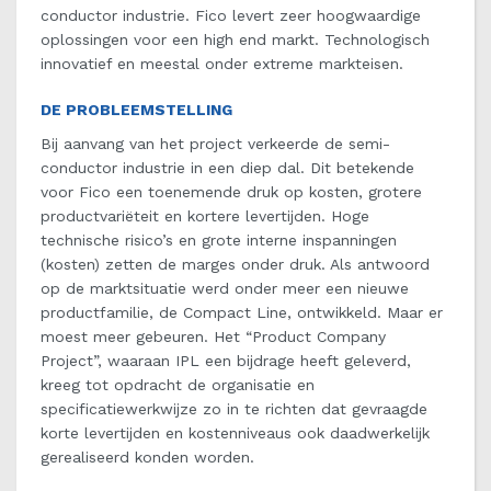
conductor industrie. Fico levert zeer hoogwaardige
oplossingen voor een high end markt. Technologisch
innovatief en meestal onder extreme markteisen.
DE PROBLEEMSTELLING
Bij aanvang van het project verkeerde de semi-
conductor industrie in een diep dal. Dit betekende
voor Fico een toenemende druk op kosten, grotere
productvariëteit en kortere levertijden. Hoge
technische risico’s en grote interne inspanningen
(kosten) zetten de marges onder druk. Als antwoord
op de marktsituatie werd onder meer een nieuwe
productfamilie, de Compact Line, ontwikkeld. Maar er
moest meer gebeuren. Het “Product Company
Project”, waaraan IPL een bijdrage heeft geleverd,
kreeg tot opdracht de organisatie en
specificatiewerkwijze zo in te richten dat gevraagde
korte levertijden en kostenniveaus ook daadwerkelijk
gerealiseerd konden worden.