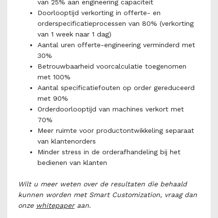
van 25% aan engineering capaciteit
Doorlooptijd verkorting in offerte- en
orderspecificatieprocessen van 80% (verkorting
van 1 week naar 1 dag)
Aantal uren offerte-engineering verminderd met
30%
Betrouwbaarheid voorcalculatie toegenomen
met 100%
Aantal specificatiefouten op order gereduceerd
met 90%
Orderdoorlooptijd van machines verkort met
70%
Meer ruimte voor productontwikkeling separaat
van klantenorders
Minder stress in de orderafhandeling bij het
bedienen van klanten
Wilt u meer weten over de resultaten die behaald
kunnen worden met Smart Customization, vraag dan
onze
whitepaper
aan.