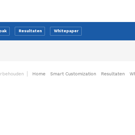
pak
Resultaten
Whitepaper
oorbehouden
Home
Smart Customization
Resultaten
Wh