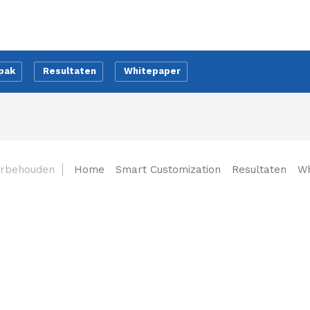
pak
Resultaten
Whitepaper
oorbehouden
Home
Smart Customization
Resultaten
Wh